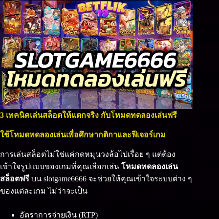
3 เทคนิคเล่นสล็อตให้แตกจริง กับโหมดทดลองเล่นฟรี
ใช้โหมดทดลองเล่นเพื่อศึกษากติกาและฟีเจอร์เกม
การเล่นสล็อตไม่ใช่แค่กดหมุนวงล้อไปเรื่อย ๆ แต่ต้อง
เข้าใจรูปแบบของเกมที่คุณเลือกเล่น
โหมดทดลองเล่น
สล็อตฟรี
บน slotgame6666 จะช่วยให้คุณเข้าใจระบบต่าง ๆ
ของแต่ละเกม ไม่ว่าจะเป็น
อัตราการจ่ายเงิน (RTP)