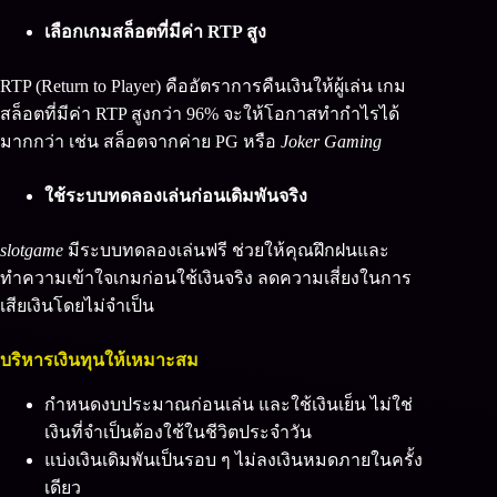
เลือกเกมสล็อตที่มีค่า RTP สูง
RTP (Return to Player) คืออัตราการคืนเงินให้ผู้เล่น เกม
สล็อตที่มีค่า RTP สูงกว่า 96% จะให้โอกาสทำกำไรได้
มากกว่า เช่น สล็อตจากค่าย PG หรือ
Joker Gaming
ใช้ระบบทดลองเล่นก่อนเดิมพันจริง
slotgame
มีระบบทดลองเล่นฟรี ช่วยให้คุณฝึกฝนและ
ทำความเข้าใจเกมก่อนใช้เงินจริง ลดความเสี่ยงในการ
เสียเงินโดยไม่จำเป็น
บริหารเงินทุนให้เหมาะสม
กำหนดงบประมาณก่อนเล่น และใช้เงินเย็น ไม่ใช่
เงินที่จำเป็นต้องใช้ในชีวิตประจำวัน
แบ่งเงินเดิมพันเป็นรอบ ๆ ไม่ลงเงินหมดภายในครั้ง
เดียว