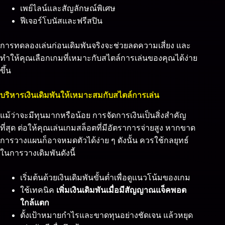
เพย์ไลน์และสัญลักษณ์พิเศษ
ฟีเจอร์โบนัสและฟรีสปิน
การทดลองเล่นก่อนเดิมพันจริงจะช่วยลดความเสี่ยง และ
ทำให้คุณเลือกเกมที่เหมาะกับสไตล์การเล่นของคุณได้ง่าย
ขึ้น
บริหารเงินเดิมพันให้เหมาะสมกับสไตล์การเล่น
แม้ว่าจะมีทุนมากหรือน้อย การจัดการเงินเป็นสิ่งสำคัญ
ที่สุด ต่อให้คุณเล่นเกมสล็อตที่มีอัตราการจ่ายสูง หากขาด
การวางแผนก็อาจหมดตัวได้ง่าย ๆ ดังนั้น ควรใช้กลยุทธ์
ในการวางเดิมพันดังนี้
เริ่มต้นด้วยเงินเดิมพันขั้นต่ำเพื่อดูแนวโน้มของเกม
ใช้เทคนิค
เพิ่มเงินเดิมพันเมื่อมีสัญญาณแจ็คพอต
ใกล้แตก
ตั้งเป้าหมายกำไรและขาดทุนอย่างชัดเจน แล้วหยุด