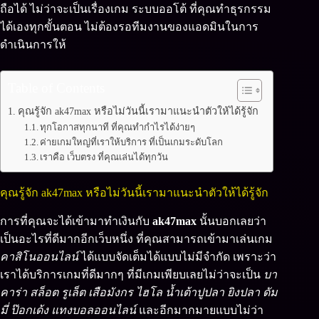
ถือได้ ไม่ว่าจะเป็นเรื่องเกม ระบบออโต้ ที่คุณทำธุรกรรม
ได้เองทุกขั้นตอน ไม่ต้องรอทีมงานของแอดมินในการ
ดำเนินการให้
Table of Contents
คุณรู้จัก ak47max หรือไม่วันนี้เรามาแนะนำตัวให้ได้รู้จัก
ทุกโอกาสทุกนาที ที่คุณทำกำไรได้ง่ายๆ
ค่ายเกมใหญ่ที่เราให้บริการ ที่เป็นเกมระดับโลก
เราคือ เว็บตรง ที่คุณเล่นได้ทุกวัน
คุณรู้จัก ak47max หรือไม่วันนี้เรามาแนะนำตัวให้ได้รู้จัก
การที่คุณจะได้เข้ามาทำเงินกับ
ak47max
นั้นบอกเลยว่า
เป็นอะไรที่ดีมากอีกเว็บหนึ่ง ที่คุณสามารถเข้ามาเล่นเกม
คาสิโนออนไลน์
ได้แบบจัดเต็มได้แบบไม่มีจำกัด เพราะว่า
เราได้บริการเกมที่ดีมากๆ ที่มีเกมเพียบเลยไม่ว่าจะเป็น
บา
คาร่า
สล็อต
รูเล็ต
เสือมังกร
ไฮโล
น้ำเต้าปูปลา
ยิงปลา
ดัม
มี่
ป๊อกเด้ง
แทงบอลออนไลน์
​และอีกมากมายแบบไม่ว่า