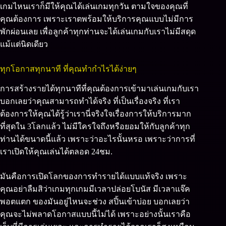
เกมไหนเราก็มีให้คุณได้เล่นเกมทุกวัน ตามใจของคุณที่
คุณต้องการ เพราะเราตพร้อมให้บริการคุณแบบไม่มีการ
พักผ่อนเลย เพื่อลูกค้าทุกท่านจะได้เล่นเกมกับเราไม่มีสดุด
แม้แต่นิดเดียว
ทุกโอกาสทุกนาที ที่คุณทำกำไรได้ง่ายๆ
การสร้างรายได้ทุกนาทีที่คุณต้องการเข้ามาเล่นเกมกับเรา
บอกเลยว่าคุณสามารถทำได้จริง ที่เป็นเรื่องจริง ที่เรา
ต้องการให้คุณได้รู้ว่าเรานี่จริงใจเรื่องการให้บริการมาก
ที่สุดใน 3โลกแล้ว ไม่มีใครใจถึงหรือยอมให้กับลูกค้าทุก
ท่านได้ขนาดนี้แล้ว เพราะว่าอะไรนั้นหรอ เพราะว่าการที่
เราเปิดให้คุณเล่นได้ตลอด 24ชม.
มันคือการเปิดโลกของการทำรายได้แบบแท้จริง เพราะ
คุณอย่าลืมสิว่าเกมทุกเกมมีเวลาปล่อยโบนัส มีเวลาแจ๊ค
พอตแตก ของมันอยู่ไหนจะช่วง สปิ้นเข้าบ่อย บอกเลยว่า
คุณจะไม่พลาดโอกาสแบบนี้ไม่ได้ เพราะอย่างนั้นเราคือ