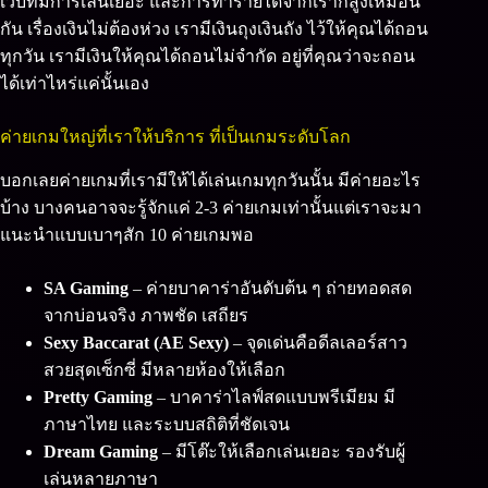
เว็บที่มีการเล่นเยอะ และการทำรายได้จากเราก็สูงเหมือน
กัน เรื่องเงินไม่ต้องห่วง เรามีเงินถุงเงินถัง ไว้ให้คุณได้ถอน
ทุกวัน เรามีเงินให้คุณได้ถอนไม่จำกัด อยู่ที่คุณว่าจะถอน
ได้เท่าไหร่แค่นั้นเอง
ค่ายเกมใหญ่ที่เราให้บริการ ที่เป็นเกมระดับโลก
บอกเลยค่ายเกมที่เรามีให้ได้เล่นเกมทุกวันนั้น มีค่ายอะไร
บ้าง บางคนอาจจะรู้จักแค่ 2-3 ค่ายเกมเท่านั้นแต่เราจะมา
แนะนำแบบเบาๆสัก 10 ค่ายเกมพอ
SA Gaming
– ค่ายบาคาร่าอันดับต้น ๆ ถ่ายทอดสด
จากบ่อนจริง ภาพชัด เสถียร
Sexy Baccarat (AE Sexy)
– จุดเด่นคือดีลเลอร์สาว
สวยสุดเซ็กซี่ มีหลายห้องให้เลือก
Pretty Gaming
– บาคาร่าไลฟ์สดแบบพรีเมียม มี
ภาษาไทย และระบบสถิติที่ชัดเจน
Dream Gaming
– มีโต๊ะให้เลือกเล่นเยอะ รองรับผู้
เล่นหลายภาษา