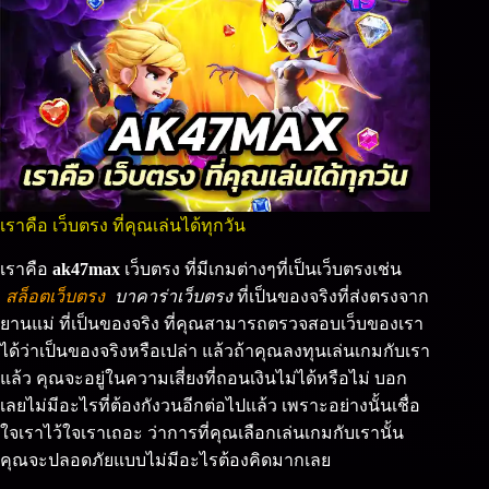
เราคือ เว็บตรง ที่คุณเล่นได้ทุกวัน
เราคือ
ak47max
เว็บตรง ที่มีเกมต่างๆที่เป็นเว็บตรงเช่น
สล็อตเว็บตรง
บาคาร่าเว็บตรง
ที่เป็นของจริงที่ส่งตรงจาก
ยานแม่ ที่เป็นของจริง ที่คุณสามารถตรวจสอบเว็บของเรา
ได้ว่าเป็นของจริงหรือเปล่า แล้วถ้าคุณลงทุนเล่นเกมกับเรา
แล้ว คุณจะอยู่ในความเสี่ยงที่ถอนเงินไม่ได้หรือไม่ บอก
เลยไม่มีอะไรที่ต้องกังวนอีกต่อไปแล้ว เพราะอย่างนั้นเชื่อ
ใจเราไว้ใจเราเถอะ ว่าการที่คุณเลือกเล่นเกมกับเรานั้น
คุณจะปลอดภัยแบบไม่มีอะไรต้องคิดมากเลย