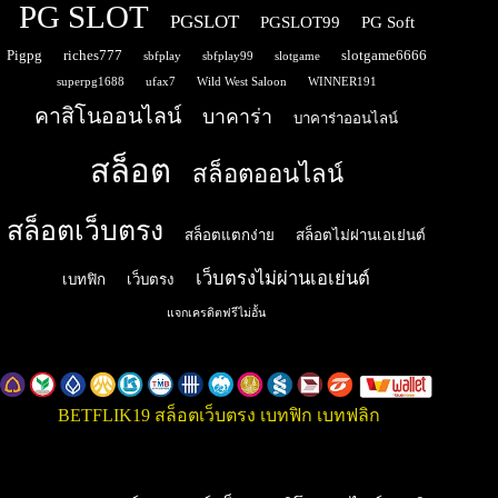
PG SLOT
PGSLOT
PGSLOT99
PG Soft
Pigpg
riches777
slotgame6666
sbfplay
sbfplay99
slotgame
superpg1688
ufax7
Wild West Saloon
WINNER191
คาสิโนออนไลน์
บาคาร่า
บาคาร่าออนไลน์
สล็อต
สล็อตออนไลน์
สล็อตเว็บตรง
สล็อตแตกง่าย
สล็อตไม่ผ่านเอเย่นต์
เว็บตรงไม่ผ่านเอเย่นต์
เบทฟิก
เว็บตรง
แจกเครดิตฟรีไม่อั้น
BETFLIK19 สล็อตเว็บตรง เบทฟิก เบทฟลิก