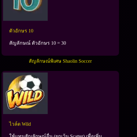
ตัวอักษร 10
สัญลักษณ์ ตัวอักษร 10 = 30
สัญลักษณ์พิเศษ Shaolin Soccer
ไวล์ด Wild
ใช้แทนสัญลักษณ์อื่น (ยกเว้น Scatter) เพื่อเพิ่ม