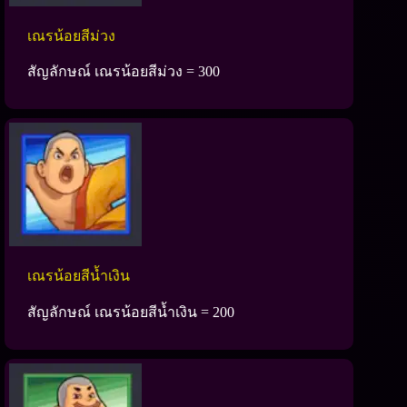
เณรน้อยสีม่วง
สัญลักษณ์ เณรน้อยสีม่วง = 300
เณรน้อยสีน้ำเงิน
สัญลักษณ์ เณรน้อยสีน้ำเงิน = 200