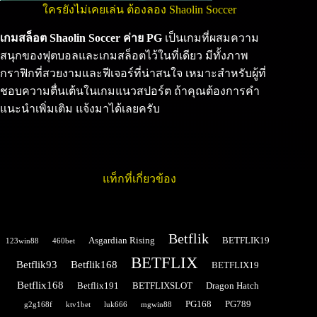
ใครยังไม่เคยเล่น ต้องลอง Shaolin Soccer
เกมสล็อต Shaolin Soccer ค่าย PG
เป็นเกมที่ผสมความ
สนุกของฟุตบอลและเกมสล็อตไว้ในที่เดียว มีทั้งภาพ
กราฟิกที่สวยงามและฟีเจอร์ที่น่าสนใจ เหมาะสำหรับผู้ที่
ชอบความตื่นเต้นในเกมแนวสปอร์ต ถ้าคุณต้องการคำ
แนะนำเพิ่มเติม แจ้งมาได้เลยครับ
แท็กที่เกี่ยวข้อง
Betflik
Asgardian Rising
BETFLIK19
123win88
460bet
BETFLIX
Betflik93
Betflik168
BETFLIX19
Betflix168
Betflix191
BETFLIXSLOT
Dragon Hatch
PG168
PG789
g2g168f
ktv1bet
luk666
mgwin88