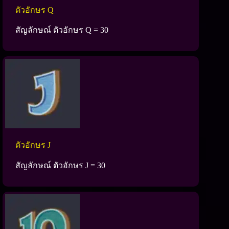
ตัวอักษร Q
สัญลักษณ์ ตัวอักษร Q = 30
ตัวอักษร J
สัญลักษณ์ ตัวอักษร J = 30