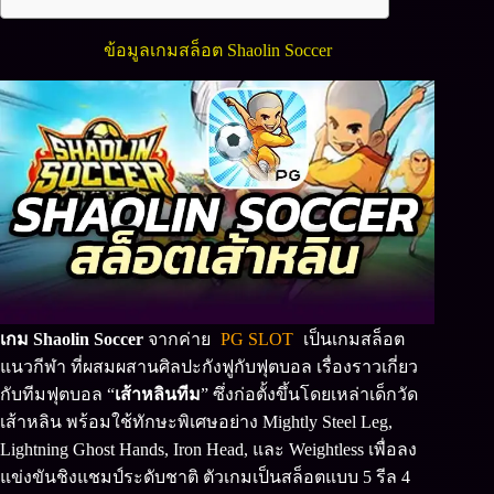
ข้อมูลเกมสล็อต Shaolin Soccer
เกม Shaolin Soccer
จากค่าย
PG SLOT
เป็นเกมสล็อต
แนวกีฬา ที่ผสมผสานศิลปะกังฟูกับฟุตบอล เรื่องราวเกี่ยว
กับทีมฟุตบอล “
เส้าหลินทีม
” ซึ่งก่อตั้งขึ้นโดยเหล่าเด็กวัด
เส้าหลิน พร้อมใช้ทักษะพิเศษอย่าง Mightly Steel Leg,
Lightning Ghost Hands, Iron Head, และ Weightless เพื่อลง
แข่งขันชิงแชมป์ระดับชาติ ตัวเกมเป็นสล็อตแบบ 5 รีล 4