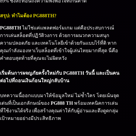
89% ซึ่งสะท้อนถึงความพึงพอใจที่เกินคาด
สรุป: ทำไมต้อง PG888TH?
PG888TH
ไม่ใช่แค่แพลตฟอร์มเกม แต่คือประสบการณ์
การเล่นสล็อตที่ปฏิวัติวงการ ด้วยการผนวกความสนุก
ความปลอดภัย และเทคโนโลยีเข้าด้วยกันแบบไร้ที่ติ หาก
คุณกำลังมองหาเว็บสล็อตที่เข้าใจผู้เล่นไทยมากที่สุด นี่คือ
คำตอบสุดท้ายที่คุณจะไม่ผิดหวัง
เริ่มต้นการผจญภัยครั้งใหม่กับ PG888TH วันนี้ และเป็นคน
ต่อไปที่ถอนเงินก้อนใหญ่กลับบ้าน
บทความนี้ออกแบบมาให้ข้อมูลใหม่ ไม่ซ้ำใคร โดยเน้นจุด
เด่นที่เป็นเอกลักษณ์ของ
PG888 TH
พร้อมเทคนิคการเล่น
ที่ใช้งานได้จริง เพื่อสร้างคุณค่าให้กับผู้อ่านและดึงดูดกลุ่ม
เป้าหมายอย่างมีประสิทธิภาพ