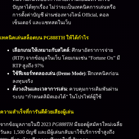
ปัญหาได้ทุกเรื่อง ไม่ว่าจะเป็นเทคนิคการเล่นหรือ
การตั้งค่าบัญชี ผ่านช่องทางไลน์ Official, คอล
เซ็นเตอร์ และแชทสดในเว็บ
เทคนิคเล่นสล็อตบน PG888TH ให้ได้กำไร
เลือกเกมให้เหมาะกับสไตล์
: ศึกษาอัตราการจ่าย
(RTP) จากข้อมูลในเว็บ โดยเกมเช่น “Fortune Ox” มี
RTP สูงถึง 97%
ใช้ฟีเจอร์ทดลองเล่น (Demo Mode)
: ฝึกเทคนิคก่อน
ลงทุนจริง
ตั้งวงเงินและเวลาการเล่น
: ควบคุมการเดิมพันผ่าน
ระบบ “กำหนดลิมิตเองได้” ในโปรไฟล์ผู้ใช้
ความสำเร็จที่การันตีด้วยเสียงผู้เล่น
จากข้อมูลภายในปี 2023
PG888TH
มียอดผู้สมัครใหม่เฉลี่ย
วันละ 1,500 บัญชี และมีผู้เล่นกลับมาใช้บริการซ้ำสูงถึง