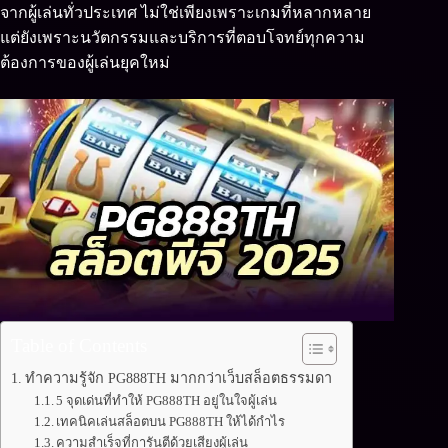
จากผู้เล่นทั่วประเทศ ไม่ใช่เพียงเพราะเกมที่หลากหลาย
แต่ยังเพราะนวัตกรรมและบริการที่ตอบโจทย์ทุกความ
ต้องการของผู้เล่นยุคใหม่
Table of Contents
ทำความรู้จัก PG888TH มากกว่าเว็บสล็อตธรรมดา
5 จุดเด่นที่ทำให้ PG888TH อยู่ในใจผู้เล่น
เทคนิคเล่นสล็อตบน PG888TH ให้ได้กำไร
ความสำเร็จที่การันตีด้วยเสียงผู้เล่น