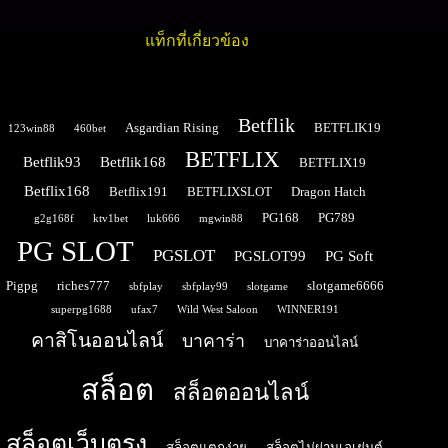
แท็กที่เกี่ยวข้อง
Betflik
Asgardian Rising
BETFLIK19
123win88
460bet
BETFLIX
Betflik93
Betflik168
BETFLIX19
Betflix168
Betflix191
BETFLIXSLOT
Dragon Hatch
PG168
PG789
g2g168f
ktv1bet
luk666
mgwin88
PG SLOT
PGSLOT
PGSLOT99
PG Soft
Pigpg
riches777
slotgame6666
sbfplay
sbfplay99
slotgame
superpg1688
ufax7
Wild West Saloon
WINNER191
คาสิโนออนไลน์
บาคาร่า
บาคาร่าออนไลน์
สล็อต
สล็อตออนไลน์
สล็อตเว็บตรง
สล็อตแตกง่าย
สล็อตไม่ผ่านเอเย่นต์