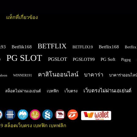
แท็กที่เกี่ยวข้อง
BETFLIX
k93
Betflik168
Betflix168
BETFLIX19
Betfli
PG SLOT
PGSLOT
PGSLOT99
PG Soft
9
Pigpg
คาสิโนออนไลน์
บาคาร่า
บาคาร่าออนไลน
aloon
WINNER191
เว็บตรงไม่ผ่านเอเย่นต์
สล็อตไม่ผ่านเอเย่นต์
เบทฟิก
เว็บตรง
 สล็อตเว็บตรง เบทฟิก เบทฟลิก