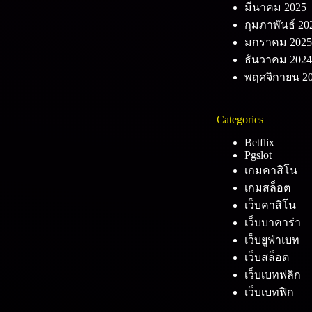
มีนาคม 2025
กุมภาพันธ์ 20
มกราคม 202
ธันวาคม 202
พฤศจิกายน 2
Categories
Betflix
Pgslot
เกมคาสิโน
เกมสล็อต
เว็บคาสิโน
เว็บบาคาร่า
เว็บยูฟ่าเบท
เว็บสล็อต
เว็บเบทฟลิก
เว็บเบทฟิก