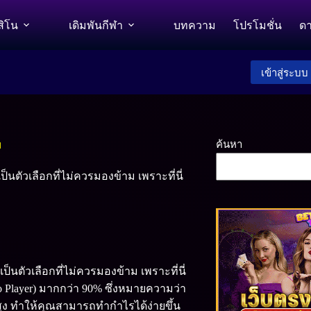
สิโน
เดิมพันกีฬา
บทความ
โปรโมชั่น
ด
เข้าสู่ระบบ
ย
ค้นหา
ป็นตัวเลือกที่ไม่ควรมองข้าม เพราะที่นี่
เป็นตัวเลือกที่ไม่ควรมองข้าม เพราะที่นี่
o Player) มากกว่า 90% ซึ่งหมายความว่า
ง ทำให้คุณสามารถทำกำไรได้ง่ายขึ้น