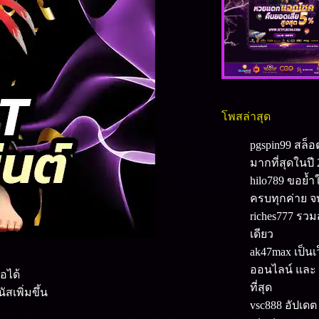
โพสล่าสุด
pgspin99 สล็อต
มากที่สุดในปี
hilo789 ขอย้ำ
ครบทุกค่าย จ
riches777 รวม
เดียว
ak47max เป็นเ
ออนไลน์ และ 
อได้
ที่สุด
เพิ่มขึ้น
vsc888 อัปเดต 