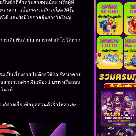
่งเป็นข้อดีสำหรับสายทุนน้อย หรือผู้ที่
จะเล่นเกม
สล็อตคลาสสิก
สล็อตวิดีโอ
ดได้ และยังมีโอกาสลุ้นรางวัลใหญ่
ม การเดิมพันต่ำก็สามารถทำกำไรได้หาก
มเป็นเรื่องง่าย ไม่ต้องใช้บัญชีธนาคาร
คุณสามารถฝากเงินเพียง
1 บาท
หรือถอน
วินาที
องกังวลเรื่องข้อมูลส่วนตัวรั่วไหล และ