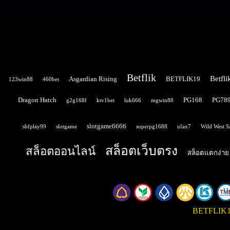
Betflik
Betfli
Asgardian Rising
BETFLIK19
123win88
460bet
Dragon Hatch
PG168
PG78
g2g168f
ktv1bet
luk666
mgwin88
slotgame6666
sbfplay99
slotgame
superpg1688
ufax7
Wild West S
สล็อตเว็บตรง
สล็อตออนไลน์
สล็อตแตกง่าย
BETFLIK19