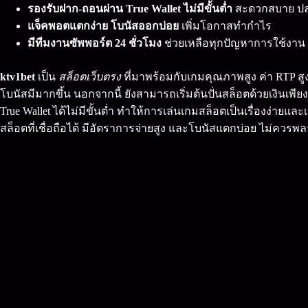
รองรับฝาก-ถอนผ่าน True Wallet ไม่มีขั้นต่ำ
สะดวกสบาย ปล
แจ็คพอตแตกง่าย โบนัสออกบ่อย
เพิ่มโอกาสทำกำไร
มีทีมงานซัพพอร์ต 24 ชั่วโมง
ช่วยเหลือทุกปัญหาการใช้งาน
ktv1bet
เป็น
สล็อตเว็บตรง
ที่มาพร้อมกับเกมคุณภาพสูง ค่า RTP 
โบนัสมีมากขึ้น นอกจากนี้ ยังสามารถเริ่มต้นปั่นสล็อตด้วยเงินเพีย
True Wallet ได้ไม่มีขั้นต่ำ ทำให้การเล่นเกมสล็อตเป็นเรื่องง่ายแล
สล็อตที่เชื่อถือได้ มีอัตราการจ่ายสูง และโบนัสแตกบ่อย ไม่ควรพ