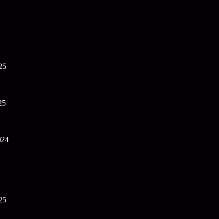
5
25
25
5
4
024
5
25