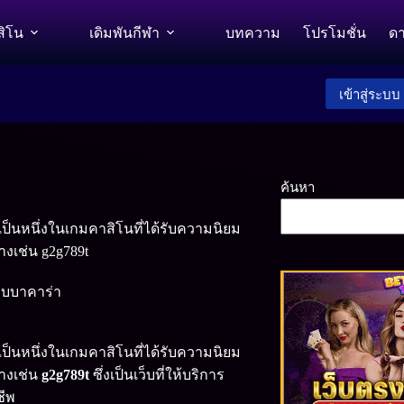
สิโน
เดิมพันกีฬา
บทความ
โปรโมชั่น
ด
เข้าสู่ระบบ
ค้นหา
ป็นหนึ่งในเกมคาสิโนที่ได้รับความนิยม
างเช่น g2g789t
ว็บบาคาร่า
เป็นหนึ่งในเกมคาสิโนที่ได้รับความนิยม
่างเช่น
g2g789t
ซึ่งเป็นเว็บที่ให้บริการ
ชีพ