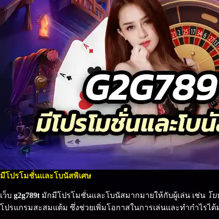
มีโปรโมชั่นและโบนัสพิเศษ
เว็บ
g2g789t
มักมีโปรโมชั่นและโบนัสมากมายให้กับผู้เล่น เช่น
โบน
โปรแกรมสะสมแต้ม ซึ่งช่วยเพิ่มโอกาสในการเล่นและทำกำไรได้ม