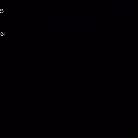
25
5
4
024