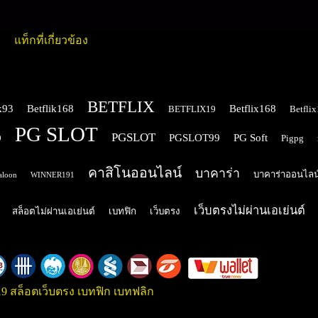
แท็กที่เกี่ยวข้อง
BETFLIX
k93
Betflik168
Betflix168
BETFLIX19
Betfli
PG SLOT
PGSLOT
PGSLOT99
PG Soft
9
Pigpg
คาสิโนออนไลน์
บาคาร่า
บาคาร่าออนไลน
aloon
WINNER191
เว็บตรงไม่ผ่านเอเย่นต์
สล็อตไม่ผ่านเอเย่นต์
เบทฟิก
เว็บตรง
 สล็อตเว็บตรง เบทฟิก เบทฟลิก