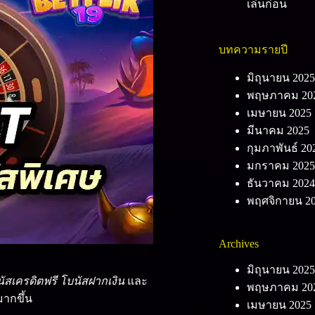
เล่นก่อน
บทความรายปี
มิถุนายน 202
พฤษภาคม 20
เมษายน 2025
มีนาคม 2025
กุมภาพันธ์ 20
มกราคม 202
ธันวาคม 202
พฤศจิกายน 2
Archives
มิถุนายน 202
ัสเครดิตฟรี
โบนัสฝากเงิน
และ
พฤษภาคม 20
ากขึ้น
เมษายน 2025