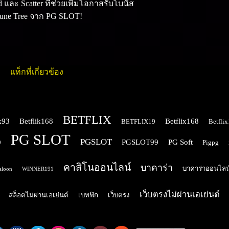
d และ Scatter ที่ช่วยเพิ่มโอกาสรับโบนัส
rtune Tree จาก PG SLOT!
แท็กที่เกี่ยวข้อง
BETFLIX
k93
Betflik168
Betflix168
BETFLIX19
Betfli
PG SLOT
PGSLOT
PGSLOT99
PG Soft
9
Pigpg
คาสิโนออนไลน์
บาคาร่า
บาคาร่าออนไลน
aloon
WINNER191
เว็บตรงไม่ผ่านเอเย่นต์
สล็อตไม่ผ่านเอเย่นต์
เบทฟิก
เว็บตรง