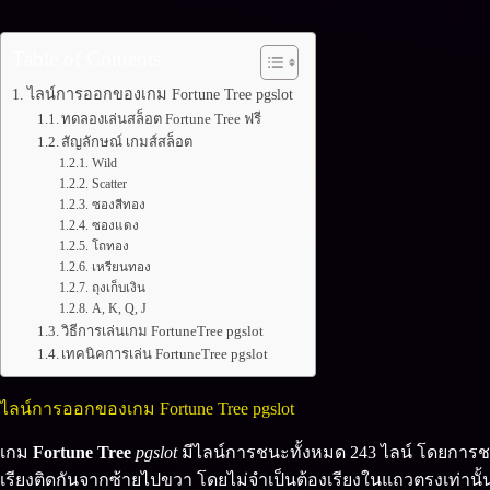
Table of Contents
ไลน์การออกของเกม Fortune Tree pgslot
ทดลองเล่นสล็อต Fortune Tree ฟรี
สัญลักษณ์ เกมส์สล็อต
Wild
Scatter
ซองสีทอง
ซองแดง
โถทอง
เหรียนทอง
ถุงเก็บเงิน
A, K, Q, J
วิธีการเล่นเกม FortuneTree pgslot
เทคนิคการเล่น FortuneTree pgslot
ไลน์การออกของเกม Fortune Tree pgslot
เกม
Fortune Tree
pgslot
มีไลน์การชนะทั้งหมด 243 ไลน์ โดยการช
เรียงติดกันจากซ้ายไปขวา โดยไม่จำเป็นต้องเรียงในแถวตรงเท่านั้