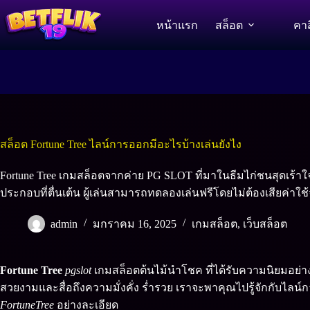
Skip
to
หน้าแรก
สล็อต
คา
content
สล็อต Fortune Tree ไลน์การออกมีอะไรบ้างเล่นยังไง
Fortune Tree เกมสล็อตจากค่าย PG SLOT ที่มาในธีมไก่ชนสุดเร้
ประกอบที่ตื่นเต้น ผู้เล่นสามารถทดลองเล่นฟรีโดยไม่ต้องเสียค่าใช้
admin
มกราคม 16, 2025
เกมสล็อต
,
เว็บสล็อต
Fortune Tree
pgslot
เกมสล็อตต้นไม้นำโชค ที่ได้รับความนิยมอย่า
สวยงามและสื่อถึงความมั่งคั่ง ร่ำรวย เราจะพาคุณไปรู้จักกับไลน
FortuneTree
อย่างละเอียด