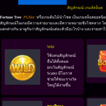
สัญลักษณ์ เกมส์สล็อต
Fortune Tree
PGSlot
หรือเกมต้นไม้นำโชค เป็นเกมสล็อตยอดนิยม
สัญลักษณ์ในเกมมีความสวยงามและมีความหมายเชิงโชคลาภ โดยสั
แตกต่างกัน มาดูกันว่าสัญลักษณ์แต่ละตัวมีอะไรบ้าง และจ่ายเท่าไ
Wild
ใช้แทนสัญลักษณ์
อื่นได้ทั้งหมด
ยกเว้นสัญลักษณ์
Scatter มีโอกาส
ช่วยให้ชนะรางวัล
ใหญ่ได้ง่ายขึ้น