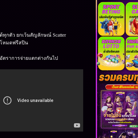
ทุกตัว ยกเว้นสัญลักษณ์ Scatter
ู่โหมดฟรีสปิน
ี่มีอัตราการจ่ายแตกต่างกันไป