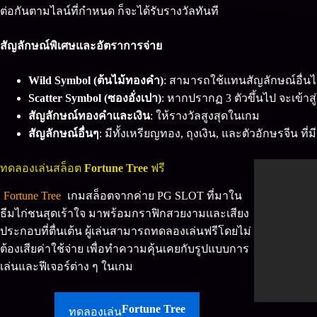
ต่อกันตามไลน์ที่กำหนด ก็จะได้รับรางวัลทันที
สัญลักษณ์พิเศษและอัตราการจ่าย
Wild Symbol (ต้นไม้ทองคำ)
: สามารถใช้แทนสัญลักษณ์อื่นได้
Scatter Symbol (ซองอั่งเปา)
: หากปรากฏ 3 ตัวขึ้นไป จะเข้าส
สัญลักษณ์ทองคำและเงิน
: ให้รางวัลสูงสุดในเกม
สัญลักษณ์อื่นๆ
: มีทั้งเหรียญทอง, ถุงเงิน, และตัวอักษรจีน ท
ทดลองเล่นสล็อต
Fortune Tree
ฟรี
Fortune Tree
เกมสล็อตจากค่าย PG SLOT ที่มาใน
ธีมไก่ชนสุดเร้าใจ มาพร้อมกราฟิกสวยงามและเสียง
ประกอบที่ตื่นเต้น ผู้เล่นสามารถทดลองเล่นฟรีโดยไม่
ต้องเสียค่าใช้จ่าย เพื่อทำความคุ้นเคยกับรูปแบบการ
เล่นและฟีเจอร์ต่าง ๆ ในเกม
Fortune Tree
ทดลองเล่น