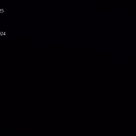
25
5
4
024