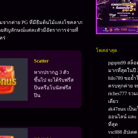
จากค่าย PG ที่มีธีมต้นไม้แห่งโชคลาภ
ญลักษณ์แต่ละตัวมีอัตราการจ่ายที่
หร่
โพสล่าสุด
Scatter
pgspin99 สล็อต
มากที่สุดในปี
หากปรากฏ 3 ตัว
hilo789 ขอย้ำ
ขึ้นไป จะได้รับฟรีส
ครบทุกค่าย จ
ปินหรือโบนัสฟรีส
riches777 รวม
ปิน
เดียว
ak47max เป็นเ
ออนไลน์ และ 
ที่สุด
vsc888 อัปเดต 