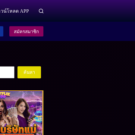
าวน์โหลด APP
สมัครสมาชิก
ค้นหา