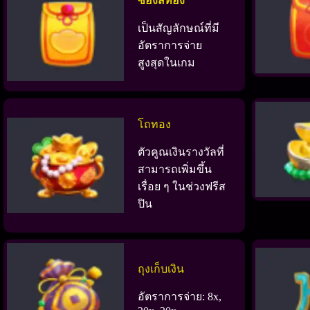
ซองสีทอง
เป็นสัญลักษณ์ที่มี
อัตราการจ่าย
สูงสุดในเกม
โถทอง
ตัวคูณเงินรางวัลที่
สามารถเพิ่มขึ้น
เรื่อย ๆ ในช่วงฟรีส
ปิน
ถุงเก็บเงิน
อัตราการจ่าย: 8x,