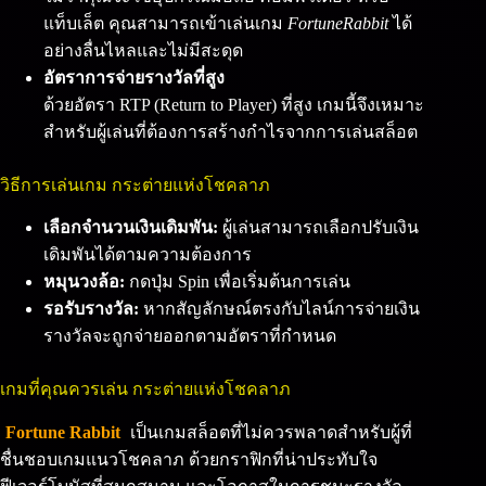
แท็บเล็ต คุณสามารถเข้าเล่นเกม
FortuneRabbit
ได้
อย่างลื่นไหลและไม่มีสะดุด
อัตราการจ่ายรางวัลที่สูง
ด้วยอัตรา RTP (Return to Player) ที่สูง เกมนี้จึงเหมาะ
สำหรับผู้เล่นที่ต้องการสร้างกำไรจากการเล่นสล็อต
วิธีการเล่นเกม กระต่ายแห่งโชคลาภ
เลือกจำนวนเงินเดิมพัน:
ผู้เล่นสามารถเลือกปรับเงิน
เดิมพันได้ตามความต้องการ
หมุนวงล้อ:
กดปุ่ม Spin เพื่อเริ่มต้นการเล่น
รอรับรางวัล:
หากสัญลักษณ์ตรงกับไลน์การจ่ายเงิน
รางวัลจะถูกจ่ายออกตามอัตราที่กำหนด
เกมที่คุณควรเล่น กระต่ายแห่งโชคลาภ
Fortune Rabbit
เป็นเกมสล็อตที่ไม่ควรพลาดสำหรับผู้ที่
ชื่นชอบเกมแนวโชคลาภ ด้วยกราฟิกที่น่าประทับใจ