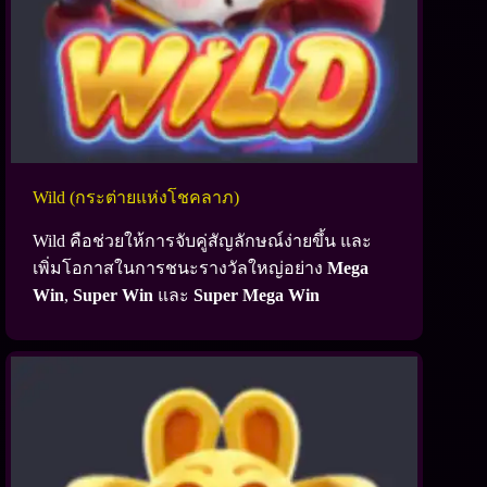
Wild (กระต่ายแห่งโชคลาภ)
Wild คือช่วยให้การจับคู่สัญลักษณ์ง่ายขึ้น และ
เพิ่มโอกาสในการชนะรางวัลใหญ่อย่าง
Mega
Win
,
Super Win
และ
Super Mega Win