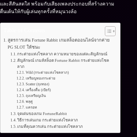
และสีสันสดใส พร้อมกับเสียงเพลงประกอบที่สร้างความ
ตื่นเต้นให้กับผู้เล่นทุกครั้งที่หมุนวงล้อ
Table of Contents
สูตรการเล่น Fortune Rabbit เกมสล็อตออนไลน์จากค่าย
PG SLOT ให้ชนะ
กระต่ายแห่งโชคลาภ ความหมายของแต่ละสัญลักษณ์
สัญลักษณ์ เกมส์สล็อต Fortune Rabbit กระต่ายแห่งโชค
ลาภ
Wild (กระต่ายแห่งโชคลาภ)
เหรียญทองกระต่าย
Scatter (ถุงทอง)
เครื่องดื่ม (เบียร์)
ถุงเหรียญเงิน
พลุคู่
แครอท
จุดเด่นของเกม FortuneRabbit
วิธีการเล่นเกม กระต่ายแห่งโชคลาภ
เกมที่คุณควรเล่น กระต่ายแห่งโชคลาภ