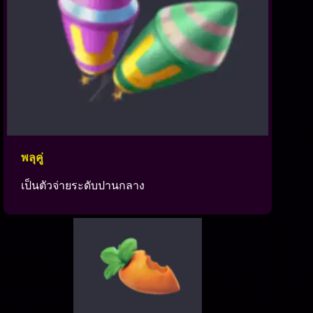
พลุคู่
เป็นตัวจ่ายระดับปานกลาง