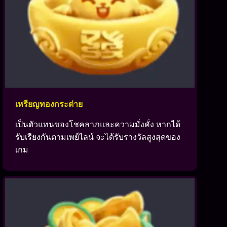
เหรียญทองกระต่าย
เป็นตัวแทนของโชคลาภและความมั่งคั่ง หากได้
รับเรียงกันตามเพย์ไลน์ จะได้รับรางวัลสูงสุดของ
เกม