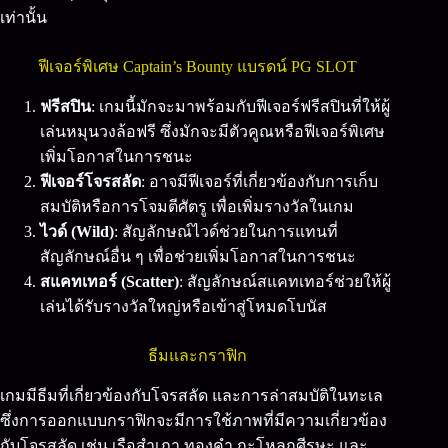
เท่านั้น
ฟีเจอร์พิเศษ Captain’s Bounty แบรดน์ PG SLOT
ฟรีสปิน
: เกมนี้มักจะมาพร้อมกับฟีเจอร์ฟรีสปินที่ให้ผู้
เล่นหมุนวงล้อฟรี ซึ่งมักจะมีตัวคูณหรือฟีเจอร์พิเศษ
เพิ่มโอกาสในการชนะ
ฟีเจอร์โจรสลัด
: อาจมีฟีเจอร์ที่เกี่ยวข้องกับการเก็บ
สมบัติหรือการโจมตีศัตรู เพื่อเพิ่มรางวัลในเกม
ไวด์ (Wild)
: สัญลักษณ์ไวด์ช่วยในการแทนที่
สัญลักษณ์อื่น ๆ เพื่อช่วยเพิ่มโอกาสในการชนะ
สแคทเทอร์ (Scatter)
: สัญลักษณ์สแคทเทอร์ช่วยให้ผู้
เล่นได้รับรางวัลใหญ่หรือเข้าสู่โหมดโบนัส
ธีมและกราฟิก
เกมมีธีมที่เกี่ยวข้องกับโจรสลัด และการล่าสมบัติในทะเล
ซึ่งการออกแบบกราฟิกจะมีการใช้ภาพที่มีความเกี่ยวข้อง
กับโจรสลัด เช่น เรือสำเภา ทองคำ กะโหลกศีรษะ และ