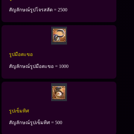
สัญลักษณ์รูปโจรสลัด = 2500
รูปมือตะขอ
สัญลักษณ์รูปมือตะขอ = 1000
รูปเข็มทิศ
สัญลักษณ์รูปเข็มทิศ = 500