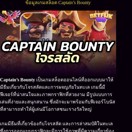
ข้อมูลเกมสล็อต Captain’s Bounty
Captain’s Bounty
เป็นเกมสล็อตออนไลน์ที่ออกแบบมาให้
มีธีมเกี่ยวกับโจรสลัดและการผจญภัยในทะเล เกมนี้มี
ฟีเจอร์ที่น่าสนใจและภาพกราฟิกที่สวยงาม มีรูปแบบการ
เล่นที่ง่ายและสนุกสนาน ซึ่งมักจะมาพร้อมกับฟีเจอร์โบนัส
ที่สามารถทำให้ผู้เล่นมีโอกาสชนะรางวัลใหญ่
เกมมีธีมที่เกี่ยวข้องกับโจรสลัด และการล่าสมบัติในทะเล
ซึ่งการออกแบบกราฟิกจะมีการใช้ภาพที่มีความเกี่ยวข้อง