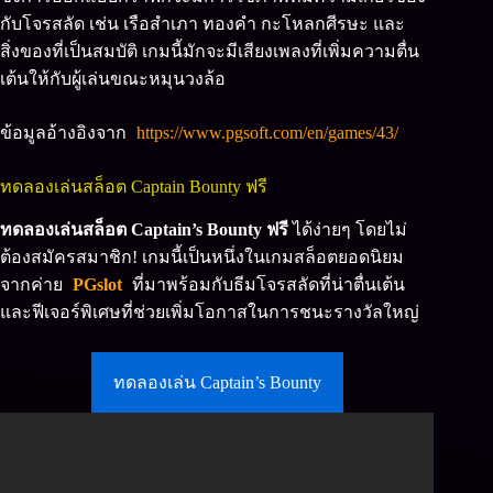
กับโจรสลัด เช่น เรือสำเภา ทองคำ กะโหลกศีรษะ และ
สิ่งของที่เป็นสมบัติ เกมนี้มักจะมีเสียงเพลงที่เพิ่มความตื่น
เต้นให้กับผู้เล่นขณะหมุนวงล้อ
ข้อมูลอ้างอิงจาก
https://www.pgsoft.com/en/games/43/
ทดลองเล่นสล็อต Captain Bounty ฟรี
ทดลองเล่นสล็อต Captain’s Bounty ฟรี
ได้ง่ายๆ โดยไม่
ต้องสมัครสมาชิก! เกมนี้เป็นหนึ่งในเกมสล็อตยอดนิยม
จากค่าย
PGslot
ที่มาพร้อมกับธีมโจรสลัดที่น่าตื่นเต้น
และฟีเจอร์พิเศษที่ช่วยเพิ่มโอกาสในการชนะรางวัลใหญ่
ทดลองเล่น Captain’s Bounty