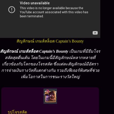
สัญลักษณ์ เกมส์สล็อต Captain’s Bounty
สัญลักษณ์ เกมส์สล็อต Captain’s Bounty
เป็นเกมที่มีธีมโจร
สลัดสุดตื่นเต้น โดยในเกมนี้มีสัญลักษณ์หลากหลายที่
เกี่ยวข้องกับโลกของโจรสลัด ซึ่งแต่ละสัญลักษณ์มีอัตรา
การจ่ายเงินรางวัลที่แตกต่างกัน รวมถึงฟีเจอร์พิเศษที่ช่วย
เพิ่มโอกาสในการชนะรางวัลใหญ่
รูปโจรสลัด