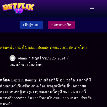
Skip
to
content
เข้าสู่ระบบ
สมัครสมาชิก
สล็อตพีจี เกมส์ Captain Bounty ทดลองเล่น อัพเดทใหม่
admin
พฤศจิกายน 26, 2024
เกมสล็อต
,
เว็บสล็อต
สล็อต Captain Bounty
เป็นสล็อตวิดีโอ 5 วงล้อ 3 แถวที่มี
สัญลักษณ์เรียงซ้อนกันพร้อมตัวคูณที่เพิ่มขึ้น อัตราผล
ตอบแทนต่อผู้เล่น (RTP) ของเกมนี้อยู่ที่ 96.15% RTP นี้
แสดงถึงการจ่ายเงินรางวัลเกมในระยะยาว เหมาะสำหรับ
ทุนหน้า