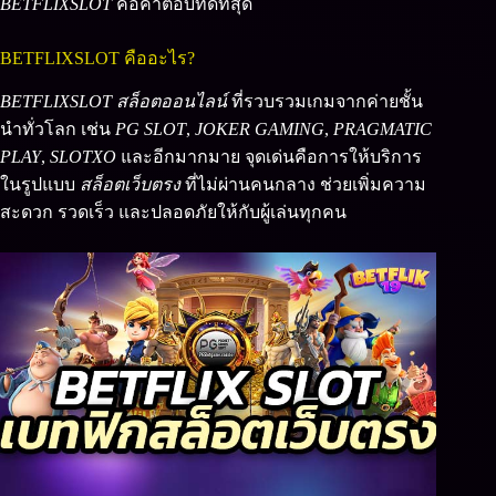
BETFLIXSLOT
คือคำตอบที่ดีที่สุด
BETFLIXSLOT คืออะไร?
BETFLIXSLOT
สล็อตออนไลน์
ที่รวบรวมเกมจากค่ายชั้น
นำทั่วโลก เช่น
PG SLOT
,
JOKER GAMING
,
PRAGMATIC
PLAY
,
SLOTXO
และอีกมากมาย จุดเด่นคือการให้บริการ
ในรูปแบบ
สล็อตเว็บตรง
ที่ไม่ผ่านคนกลาง ช่วยเพิ่มความ
สะดวก รวดเร็ว และปลอดภัยให้กับผู้เล่นทุกคน