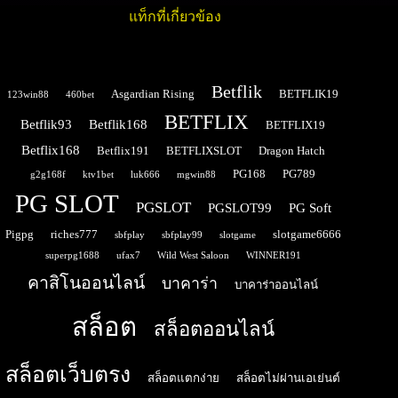
แท็กที่เกี่ยวข้อง
Betflik
Asgardian Rising
BETFLIK19
123win88
460bet
BETFLIX
Betflik93
Betflik168
BETFLIX19
Betflix168
Betflix191
BETFLIXSLOT
Dragon Hatch
PG168
PG789
g2g168f
ktv1bet
luk666
mgwin88
PG SLOT
PGSLOT
PGSLOT99
PG Soft
Pigpg
riches777
slotgame6666
sbfplay
sbfplay99
slotgame
superpg1688
ufax7
Wild West Saloon
WINNER191
คาสิโนออนไลน์
บาคาร่า
บาคาร่าออนไลน์
สล็อต
สล็อตออนไลน์
สล็อตเว็บตรง
สล็อตแตกง่าย
สล็อตไม่ผ่านเอเย่นต์