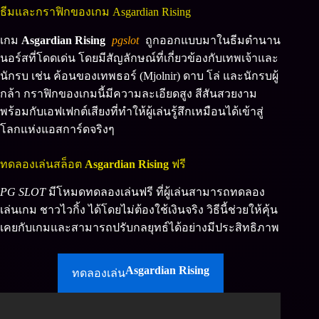
ธีมและกราฟิกของเกม Asgardian Rising
เกม
Asgardian Rising
pgslot
ถูกออกแบบมาในธีมตำนาน
นอร์สที่โดดเด่น โดยมีสัญลักษณ์ที่เกี่ยวข้องกับเทพเจ้าและ
นักรบ เช่น ค้อนของเทพธอร์ (Mjolnir) ดาบ โล่ และนักรบผู้
กล้า กราฟิกของเกมนี้มีความละเอียดสูง สีสันสวยงาม
พร้อมกับเอฟเฟกต์เสียงที่ทำให้ผู้เล่นรู้สึกเหมือนได้เข้าสู่
โลกแห่งแอสการ์ดจริงๆ
ทดลองเล่นสล็อต
Asgardian Rising
ฟรี
PG SLOT
มีโหมดทดลองเล่นฟรี ที่ผู้เล่นสามารถทดลอง
เล่นเกม ชาวไวกิ้ง ได้โดยไม่ต้องใช้เงินจริง วิธีนี้ช่วยให้คุ้น
เคยกับเกมและสามารถปรับกลยุทธ์ได้อย่างมีประสิทธิภาพ
Asgardian Rising
ทดลองเล่น