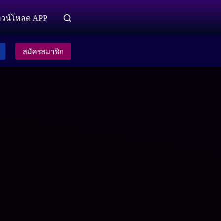
าวน์โหลด APP
สมัครสมาชิก