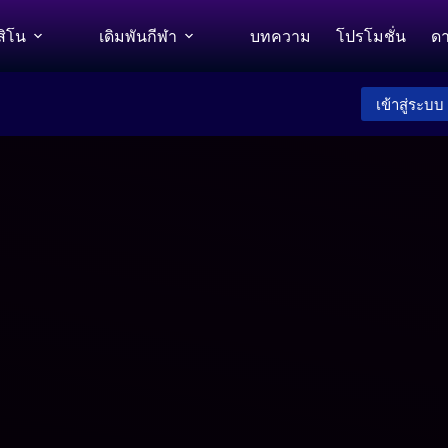
สิโน
เดิมพันกีฬา
บทความ
โปรโมชั่น
ด
เข้าสู่ระบบ