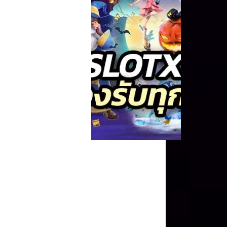
สล็อตออนไลน์ ที่มาพร้อมกับ ระบบ
ฝาก-ถอนที่สะดวก รวดเร็ว และ
ปลอดภัย slotxo th คือคำตอบที่ดีที่สุด
สำหรับคุณ เว็บไซต์ของเรามีระบบการ
ทำธุรกรรมทางการเงินที่เป็นอัตโนมัติ
admin
มีนาคม 10, 2025