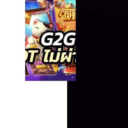
ที่ระบบการเงินและการบริการ
รพัฒนาอย่างต่อเนื่อง g2g123
้นมาเป็นที่ต้องการชั้นนำที่ตอบ
มต้องการของผู้เล่น
min
กุมภาพันธ์ 3, 2025