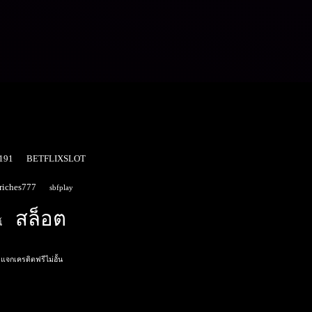
x191
BETFLIXSLOT
riches777
sbfplay
สล็อต
์
แจกเครดิตฟรีไม่อั้น