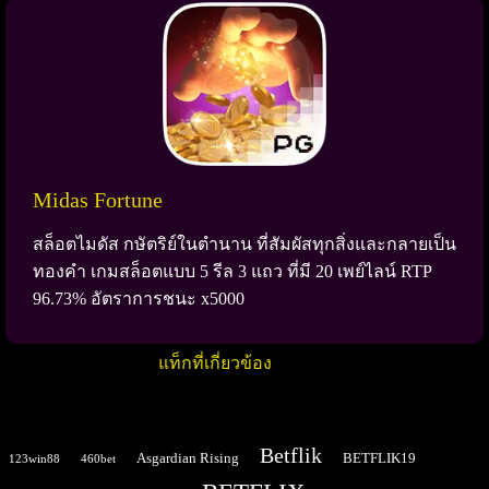
Midas Fortune
สล็อตไมดัส กษัตริย์ในตำนาน ที่สัมผัสทุกสิ่งและกลายเป็น
ทองคำ เกมสล็อตแบบ 5 รีล 3 แถว ที่มี 20 เพย์ไลน์ RTP
96.73% อัตราการชนะ x5000
แท็กที่เกี่ยวข้อง
Betflik
Asgardian Rising
BETFLIK19
123win88
460bet