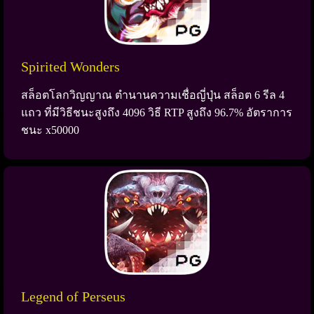
Spirited Wonders
สล็อตโลกวิญญาณ ตำนานความเชื่อญี่ปุ่น สล็อต 6 รีล 4
แถว ที่มีวิธีชนะสูงถึง 4096 วิธี RTP สูงถึง 96.7% อัตราการ
ชนะ x50000
Legend of Perseus