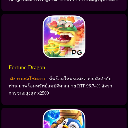
Fortune Dragon
มังกรแห่งโชคลาภ
ที่พร้อมให้พรแห่งความมั่งคั่งกับ
ท่าน มาพร้อมทรัพย์สมบัติมากมาย RTP 96.74% อัตรา
การชนะสูงสุด x2500