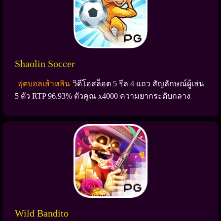
Shaolin Soccer
ฟุตบอลเส้าหลิน
วิดีโอสล็อต 5 รีล 4 แถว สัญลักษณ์ผู้เล่น
5 ตัว RTP 96.93% ตัวคูณ x4000 ความยากระดับกลาง
Wild Bandito