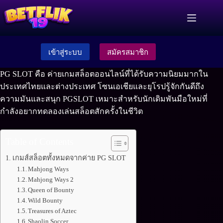
Skip
to
content
เข้าสู่ระบบ
สมัครสมาชิก
PG SLOT คือ ค่ายเกมสล็อตออนไลน์ที่ได้รับความนิยมมากใน
ประเทศไทยและต่างประเทศ โซนเอเชียและยุโรปรู้จักกันดีถึง
ความมันและสนุก PGSLOT เหมาะสำหรับนักเดิมพันมือใหม่ที่
กำลังอยากทดลองเล่นสล็อตสักครั้งในชีวิต
Table of Contents
เกมส์สล็อตทั้งหมดจากค่าย PG SLOT
Mahjong Ways
Mahjong Ways 2
Queen of Bounty
Wild Bounty
Treasures of Aztec
Shaolin Soccer