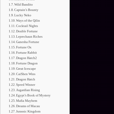
Wild Bandito
Captain’s Bounty
Lucky Neko
Ways of the Qilin
Cocktail Nights
Double Fortune
Leprechaun Riches
Ganesha Fortune
Fortune Ox
Fortune Rabbit
Dragon Hatch2
Fortune Dragon
Great Icescape
CaiShen Wins
Dragon Hatch
Speed Winner
Asgardian Rising
Egypt’s Book of Mystery
Mafia Mayhem
Dreams of Macau
Jurassic Kingdom