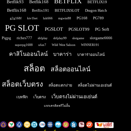
BETFLIX
Betflik93
Betflik168
BETFLIX19
Betflix168
Betflix191
BETFLIXSLOT
Dragon Hatch
PG168
PG789
g2g168f
ktv1bet
luk666
mgwin88
PG SLOT
PGSLOT
PGSLOT99
PG Soft
Pigpg
riches777
slotgame6666
sbfplay
sbfplay99
slotgame
superpg1688
ufax7
Wild West Saloon
WINNER191
คาสิโนออนไลน์
บาคาร่า
บาคาร่าออนไลน์
สล็อต
สล็อตออนไลน์
สล็อตเว็บตรง
สล็อตแตกง่าย
สล็อตไม่ผ่านเอเย่นต์
เว็บตรงไม่ผ่านเอเย่นต์
เบทฟิก
เว็บตรง
แจกเครดิตฟรีไม่อั้น